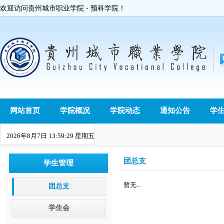
欢迎访问贵州城市职业学院 - 预科学院！
网站首页
学院概况
学院动态
通知公告
学
2026年8月7日 13:59:29 星期五
团总支
学生管理
暂无...
团总支
学生会